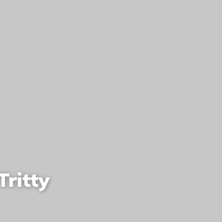
ritty