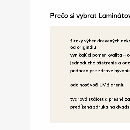
Prečo si vybrať Lamináto
široký výber drevených dek
od originálu
vynikajúci pomer kvalita – 
jednoduché ošetrenie a odol
podpora pre zdravé bývanie
odolnosť voči UV žiareniu
tvarová stálosť a presné za
predĺžená záruka na dvads